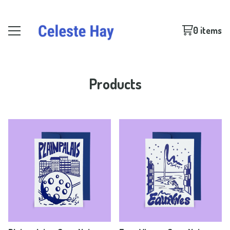
0 items
Products