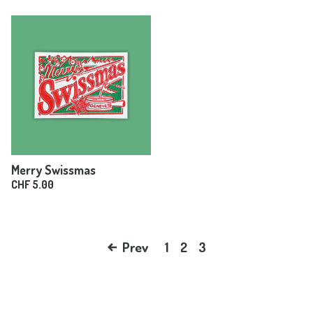
Merry Swissmas
CHF
5.00
Prev
1
2
3